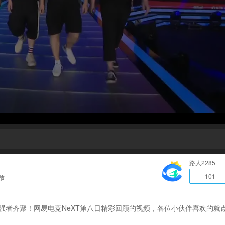
路人2285
101
放
强者齐聚！网易电竞NeXT第八日精彩回顾的视频，各位小伙伴喜欢的就