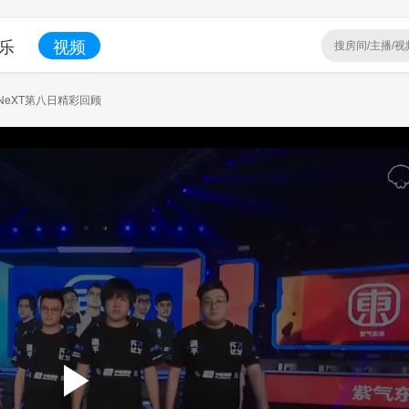
乐
视频
eXT第八日精彩回顾