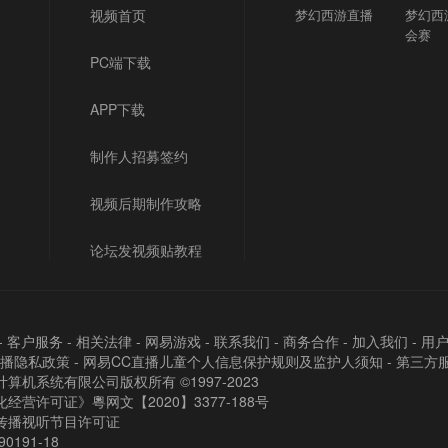
视频首页
梦幻西游直播
梦幻西
会赛
PC端下载
APP下载
制作人招募签约
视频后期制作攻略
论坛发视频贴教程
-
客户服务
-
相关法律
-
网易游戏
-
联系我们
-
商务合作
-
加入我们
-
用
直播隐私政策
-
网易CC直播儿童个人信息保护规则及监护人须知
-
第三方
算机系统有限公司版权所有 ©1997-2023
经营许可证》粵网文【2020】3377-188号
传播视听节目许可证
90191-18