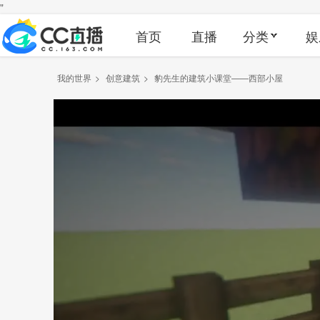
"
首页
直播
分类
娱
我的世界
>
创意建筑
>
豹先生的建筑小课堂——西部小屋