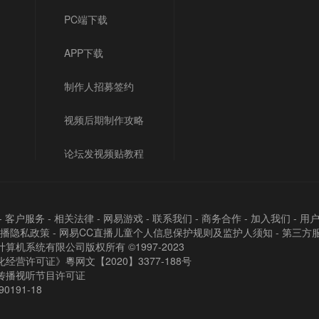
PC端下载
APP下载
制作人招募签约
视频后期制作攻略
论坛发视频贴教程
-
客户服务
-
相关法律
-
网易游戏
-
联系我们
-
商务合作
-
加入我们
-
用
直播隐私政策
-
网易CC直播儿童个人信息保护规则及监护人须知
-
第三方
算机系统有限公司版权所有 ©1997-2023
经营许可证》粵网文【2020】3377-188号
传播视听节目许可证
90191-18