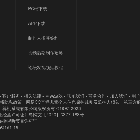
PC端下载
APP下载
制作人招募签约
视频后期制作攻略
论坛发视频贴教程
-
客户服务
-
相关法律
-
网易游戏
-
联系我们
-
商务合作
-
加入我们
-
用
直播隐私政策
-
网易CC直播儿童个人信息保护规则及监护人须知
-
第三方
算机系统有限公司版权所有 ©1997-2023
经营许可证》粵网文【2020】3377-188号
传播视听节目许可证
90191-18