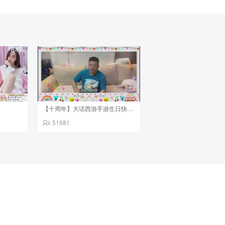
【十周年】大话西游手游生日快乐！！！
51681