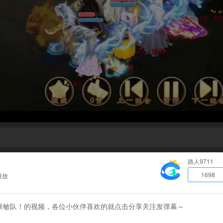
路人9711
1698
播放
豪敏队！的视频，各位小伙伴喜欢的就点击分享关注发弹幕～