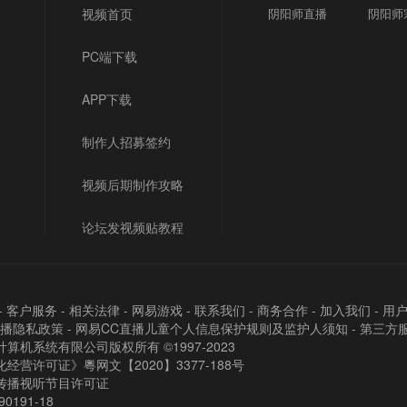
视频首页
阴阳师直播
阴阳师
PC端下载
APP下载
制作人招募签约
视频后期制作攻略
论坛发视频贴教程
-
客户服务
-
相关法律
-
网易游戏
-
联系我们
-
商务合作
-
加入我们
-
用
直播隐私政策
-
网易CC直播儿童个人信息保护规则及监护人须知
-
第三方
算机系统有限公司版权所有 ©1997-2023
经营许可证》粵网文【2020】3377-188号
传播视听节目许可证
90191-18