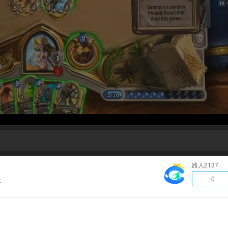
路人2137
0
放