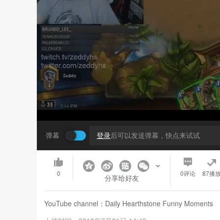
弹幕
登录
后可以发送弹幕，快点来试试
0
0
评论
87播
分享给好友
YouTube channel：Daily Hearthstone Funny Moments