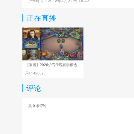
上传时间：2018年7月31日 14:42
正在直播
【重播】2026炉石传说夏季预选赛Day6
142002
评论
共
0
条评论