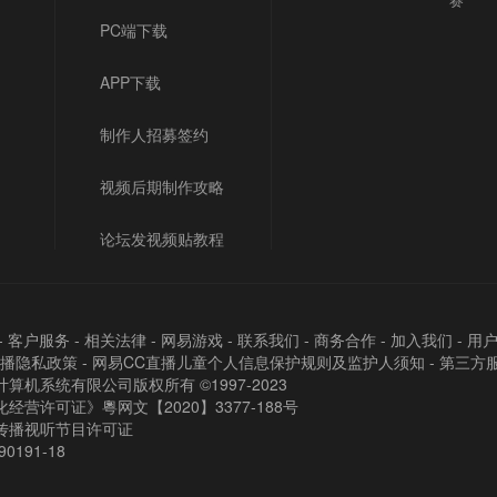
PC端下载
APP下载
制作人招募签约
视频后期制作攻略
论坛发视频贴教程
-
客户服务
-
相关法律
-
网易游戏
-
联系我们
-
商务合作
-
加入我们
-
用
直播隐私政策
-
网易CC直播儿童个人信息保护规则及监护人须知
-
第三方
算机系统有限公司版权所有 ©1997-2023
经营许可证》粵网文【2020】3377-188号
传播视听节目许可证
90191-18