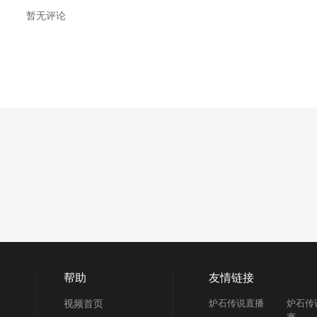
暂无评论
帮助
友情链接
视频首页
炉石传说直播
炉石传
赛