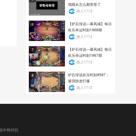
我随从怎么都变形了
路人1713
【炉石传说—暴风城】每日
6
欢乐幸运时刻1968期
路人1713
【炉石传说—暴风城】每日
7
欢乐幸运时刻1967期
路人1713
炉石传说欢乐时刻#587：
8
最强快攻打爆
路人1713
说中韩对抗