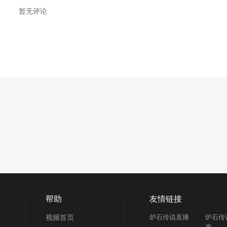
暂无评论
帮助
友情链接
视频首页
炉石传说直播
炉石传
赛