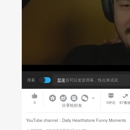
弹幕
登录
后可以发送弹幕，快点来试试
0
0
评论
67播
分享给好友
YouTube channel：Daily Hearthstone Funny Moments