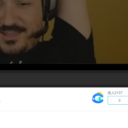
路人2137
0
放