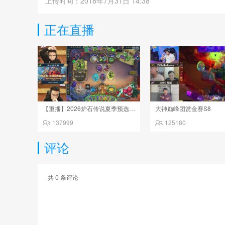
上传时间：2018年7月31日 14:38
正在直播
【重播】2026炉石传说夏季预选赛Day6
大神巅峰团赏金赛S8
137999
125180
评论
共
0
条评论