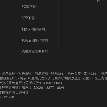
PC端下载
APP下载
制作人招募签约
视频后期制作攻略
论坛发视频贴教程
-
客户服务
-
相关法律
-
网易游戏
-
联系我们
-
商务合作
-
加入我们
-
用
直播隐私政策
-
网易CC直播儿童个人信息保护规则及监护人须知
-
第三方
算机系统有限公司版权所有 ©1997-2023
经营许可证》粵网文【2020】3377-188号
传播视听节目许可证
90191-18