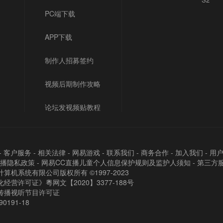
PC端下载
APP下载
制作人招募签约
视频后期制作攻略
论坛发视频贴教程
-
客户服务
-
相关法律
-
网易游戏
-
联系我们
-
商务合作
-
加入我们
-
用
直播隐私政策
-
网易CC直播儿童个人信息保护规则及监护人须知
-
第三方
算机系统有限公司版权所有 ©1997-2023
经营许可证》粵网文【2020】3377-188号
传播视听节目许可证
90191-18