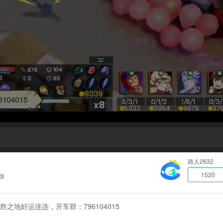
路人2632
1520
放
之地好运连连，开车群：796104015