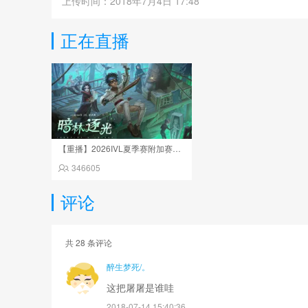
上传时间：2018年7月4日 17:48
正在直播
【重播】2026IVL夏季赛附加赛Day2
346605
评论
共
28
条评论
醉生梦死/。
这把屠屠是谁哇
2018-07-14 15:40:36