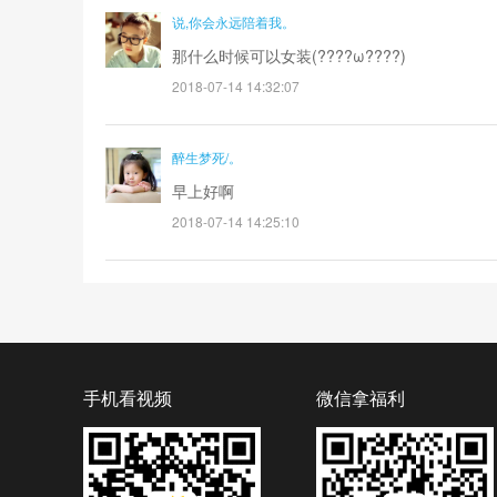
说,你会永远陪着我。
那什么时候可以女装(????ω????)
2018-07-14 14:32:07
醉生梦死/。
早上好啊
2018-07-14 14:25:10
手机看视频
微信拿福利