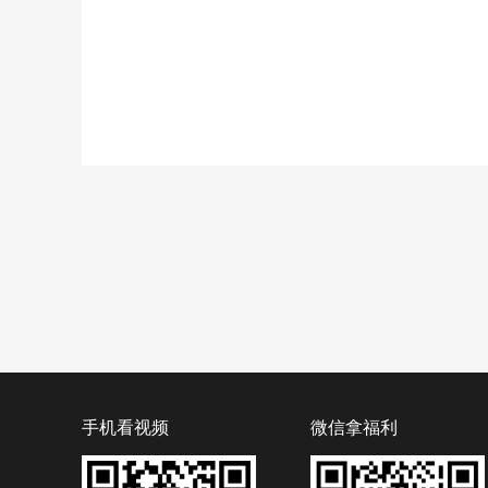
手机看视频
微信拿福利