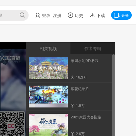
登录
| 注册
历史
下载
开播
相关视频
作者专辑
家园水池DIY教程
16.3万
帮花纪录片
1.6万
2021家园大赛指路
2.6万