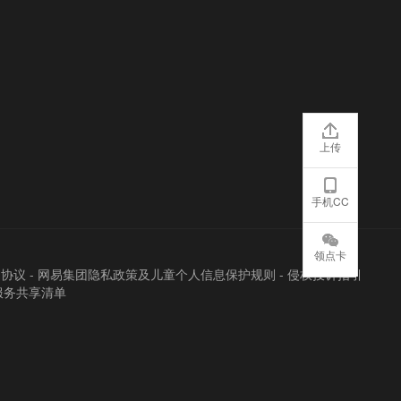
上传
手机CC
领点卡
户协议
-
网易集团隐私政策及儿童个人信息保护规则
-
侵权投诉指引
服务共享清单