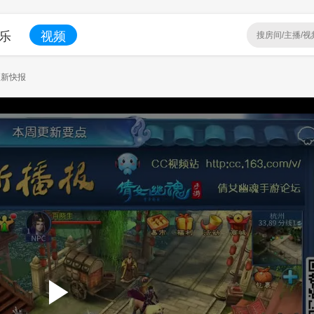
乐
视频
更新快报