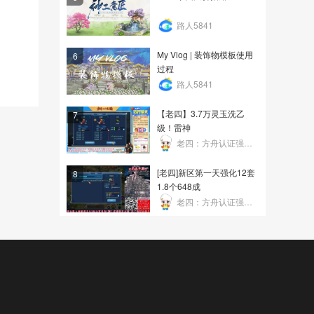
路人5841
My Vlog | 装饰物模板使用
6
过程
路人5841
【老四】3.7万灵玉洗乙
7
级！雷神
老四：方舟认证强化帝
[老四]新区第一天强化12套
8
1.8个648成
老四：方舟认证强化帝