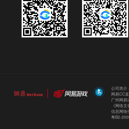
公司简介
网易CC
广州网易计
《网络文化
信息网络
粤B2-200