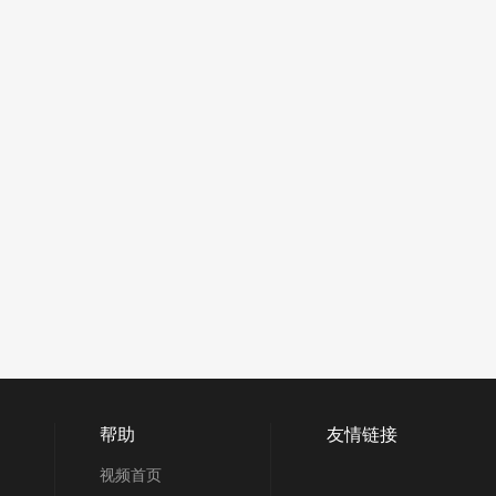
帮助
友情链接
视频首页