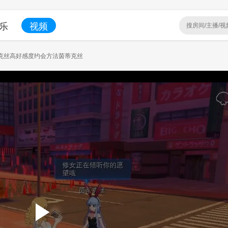
乐
视频
蒂克丝高好感度约会方法茵蒂克丝