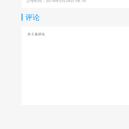
上传时间：2018年5月24日 08:16
评论
共
0
条评论