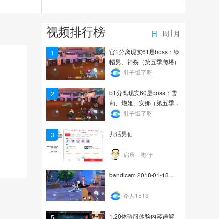
1324
魔法禁书目录约会系统攻
视频排行榜
略v1.1：白井黑子高好...
日
周
月
904
官1分离现实61层boss：绿
1
帽男、神裂（第五季爬塔）
魔法禁书目录约会系统攻
肚子饿了呀
略v1.1：史提尔高好感...
b1分离现实60层boss：雪
2
695
莉、炮姐、安娜（第五季...
肚子饿了呀
共话男仙
3
启辰—彬仔
bandicam 2018-01-18...
4
路人1518
1.20体验服体验内容详解
5