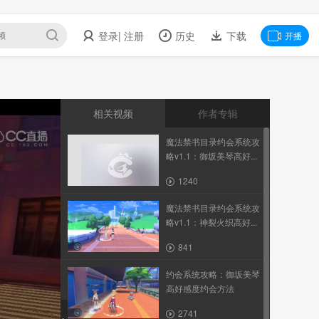
登录
| 注册
历史
下载
开播
相关视频
作者专辑
魔法禁书目录约会系统攻
略v1.1：御坂美琴高好...
1240
魔法禁书目录约会系统攻
略v1.1：神裂火织高好...
841
约会系统攻略：御坂美琴
高好感度约会方法
2741