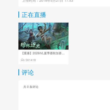
上传时间：2018年5月21日 17:53
正在直播
【重播】2026IVL夏季赛附加赛Day2
561418
评论
共
0
条评论