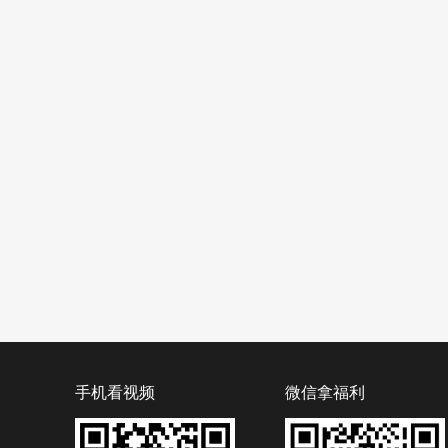
手机看视频
微信拿福利