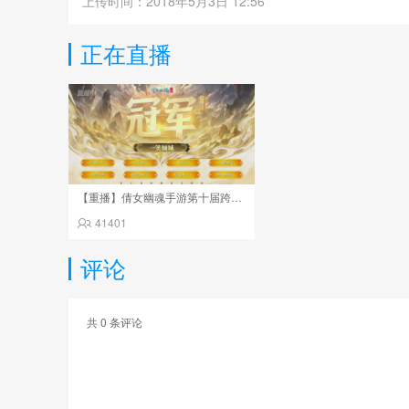
上传时间：2018年5月3日 12:56
正在直播
【重播】倩女幽魂手游第十届跨服帮会联赛决赛day4
41401
评论
共
0
条评论