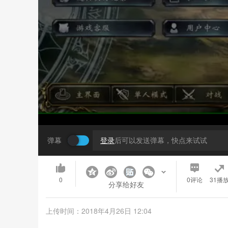
弹幕
登录
后可以发送弹幕，快点来试试
0
0
评论
31播
分享给好友
上传时间：2018年4月26日 12:04