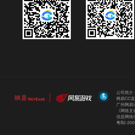
公司简介
网易CC
广州网易计
《网络文化
信息网络
粤B2-200