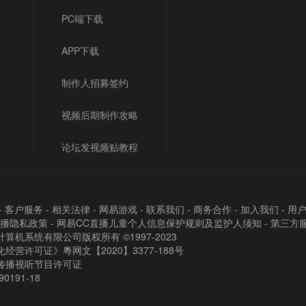
PC端下载
APP下载
制作人招募签约
视频后期制作攻略
论坛发视频贴教程
-
客户服务
-
相关法律
-
网易游戏
-
联系我们
-
商务合作
-
加入我们
-
用
直播隐私政策
-
网易CC直播儿童个人信息保护规则及监护人须知
-
第三方
算机系统有限公司版权所有 ©1997-2023
经营许可证》粵网文【2020】3377-188号
传播视听节目许可证
90191-18