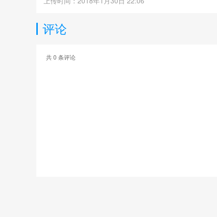
上传时间：2018年1月30日 22:06
评论
共
0
条评论