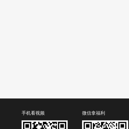
手机看视频
微信拿福利