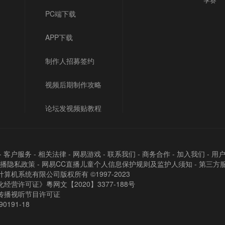
PC端下载
APP下载
制作人招募签约
视频后期制作攻略
论坛发视频贴教程
-
客户服务
-
相关法律
-
网易游戏
-
联系我们
-
商务合作
-
加入我们
-
用
直播隐私政策
-
网易CC直播儿童个人信息保护规则及监护人须知
-
第三方
算机系统有限公司版权所有 ©1997-2023
经营许可证》粵网文【2020】3377-188号
传播视听节目许可证
90191-18