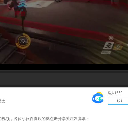
路人1650
853
播放
的视频，各位小伙伴喜欢的就点击分享关注发弹幕～