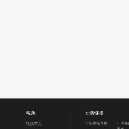
帮助
友情链接
视频首页
守望先锋直播
守望先
季赛