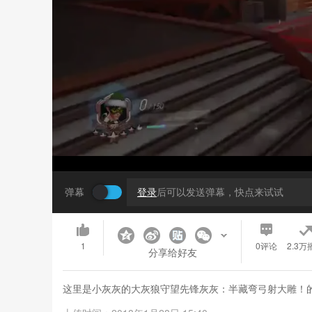
弹幕
登录
后可以发送弹幕，快点来试试
1
0
评论
2.3万
分享给好友
这里是小灰灰的大灰狼守望先锋灰灰：半藏弯弓射大雕！