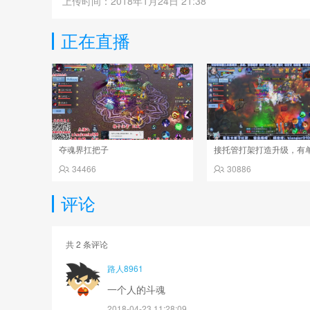
上传时间：2018年1月24日 21:38
正在直播
夺魂界扛把子
接托管打架打造升级，有
34466
30886
评论
共
2
条评论
路人8961
一个人的斗魂
2018-04-23 11:28:09