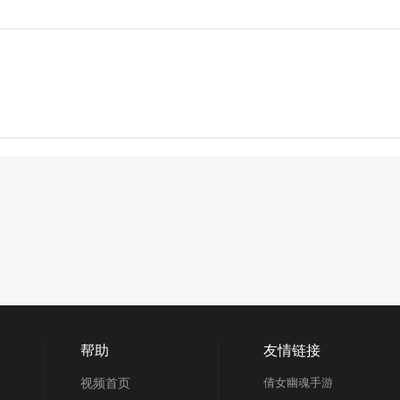
帮助
友情链接
视频首页
倩女幽魂手游