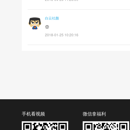
白云社颜
😨
2018-01-25 10:20:16
手机看视频
微信拿福利