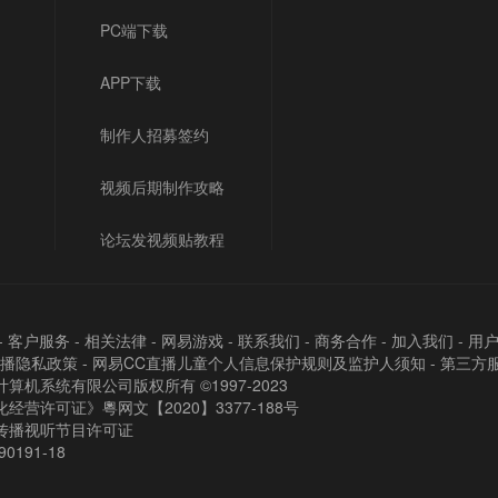
PC端下载
APP下载
制作人招募签约
视频后期制作攻略
论坛发视频贴教程
-
客户服务
-
相关法律
-
网易游戏
-
联系我们
-
商务合作
-
加入我们
-
用
直播隐私政策
-
网易CC直播儿童个人信息保护规则及监护人须知
-
第三方
算机系统有限公司版权所有 ©1997-2023
经营许可证》粵网文【2020】3377-188号
传播视听节目许可证
90191-18