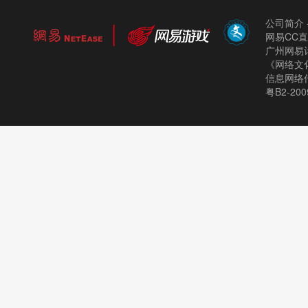
公司简介
网易CC
广州网易计
《网络文化
信息网络
粤B2-200