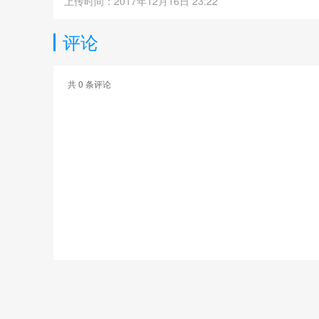
上传时间：2017年12月16日 23:22
评论
共
0
条评论