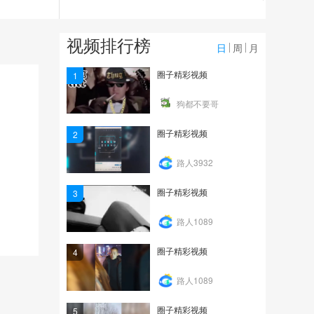
2310
圈子精彩视频
视频排行榜
日
周
月
1.9万
圈子精彩视频
1
圈子精彩视频
狗都不要哥
圈子精彩视频
2
459
路人3932
圈子精彩视频
3
路人1089
圈子精彩视频
4
路人1089
圈子精彩视频
5