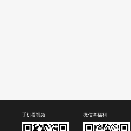
手机看视频
微信拿福利