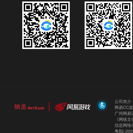
公司简介
网易CC
广州网易计
《网络文化
信息网络
粤B2-200