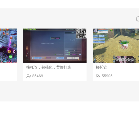
接托管，包强化，背饰打造
接托管
85469
55905