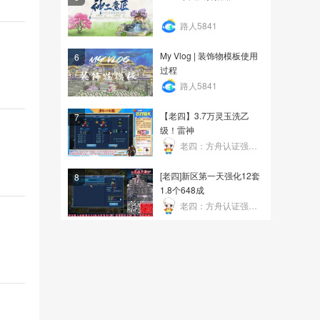
路人5841
My Vlog | 装饰物模板使用
6
过程
路人5841
【老四】3.7万灵玉洗乙
7
级！雷神
老四：方舟认证强化帝
[老四]新区第一天强化12套
8
1.8个648成
老四：方舟认证强化帝