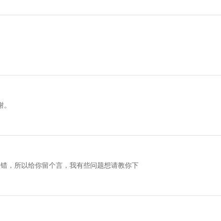
谢。
不错，所以给你留个言，我有些问题想请教你下