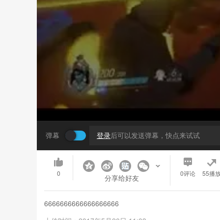
弹幕
登录
后可以发送弹幕，快点来试试
0
0
评论
55播
分享给好友
6666666666666666666