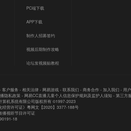
PC端下载
APP下载
制作人招募签约
视频后期制作攻略
论坛发视频贴教程
-
客户服务
-
相关法律
-
网易游戏
-
联系我们
-
商务合作
-
加入我们
-
用
直播隐私政策
-
网易CC直播儿童个人信息保护规则及监护人须知
-
第三方
算机系统有限公司版权所有 ©1997-2023
经营许可证》粵网文【2020】3377-188号
传播视听节目许可证
90191-18