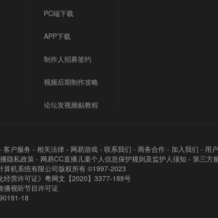
PC端下载
APP下载
制作人招募签约
视频后期制作攻略
论坛发视频贴教程
-
客户服务
-
相关法律
-
网易游戏
-
联系我们
-
商务合作
-
加入我们
-
用
直播隐私政策
-
网易CC直播儿童个人信息保护规则及监护人须知
-
第三方
算机系统有限公司版权所有 ©1997-2023
经营许可证》粵网文【2020】3377-188号
传播视听节目许可证
90191-18