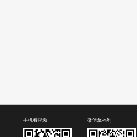
手机看视频
微信拿福利