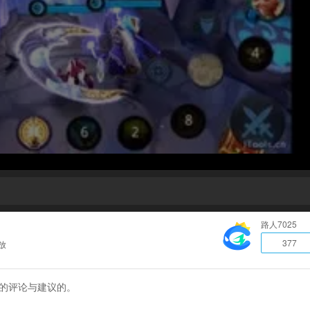
路人7025
377
放
家的评论与建议的。