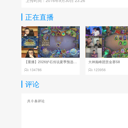
上传时间：2016年9月30日 23:26
正在直播
【重播】2026炉石传说夏季预选赛Day6
大神巅峰团赏金赛S8
134786
123956
评论
共
0
条评论