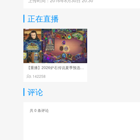
上传时间：2016年8月30日 20:30
正在直播
【重播】2026炉石传说夏季预选赛Day6
142258
评论
共
0
条评论