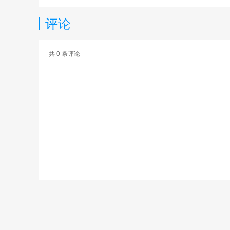
评论
共
0
条评论