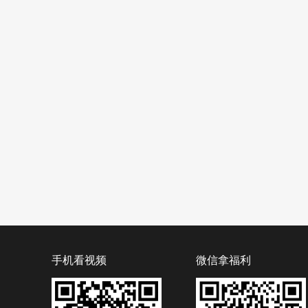
手机看视频
微信拿福利