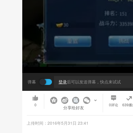
弹幕
登录
后可以发送弹幕，快点来试试
0
0
评论
639播
分享给好友
上传时间：2016年5月31日 23:41