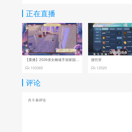
正在直播
【重播】2026倩女幽魂手游家园设计大赛决赛
接托管
103365
12520
评论
共
0
条评论