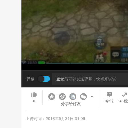
弹幕
登录
后可以发送弹幕，快点来试试
0
0
评论
546播
分享给好友
上传时间：2016年5月31日 01:09