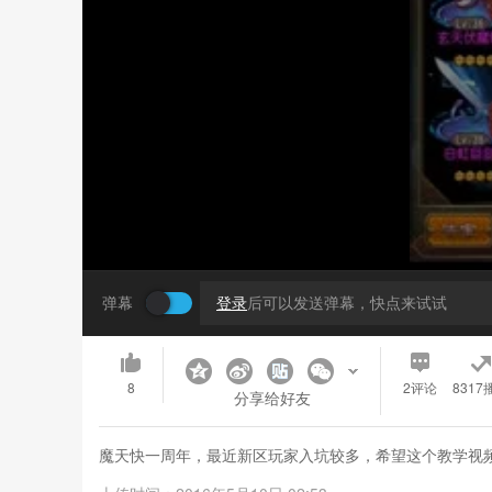
弹幕
登录
后可以发送弹幕，快点来试试
8
2
评论
8317
分享给好友
魔天快一周年，最近新区玩家入坑较多，希望这个教学视