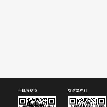
手机看视频
微信拿福利