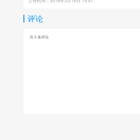
上传时间：2016年3月18日 19:47
评论
共
0
条评论