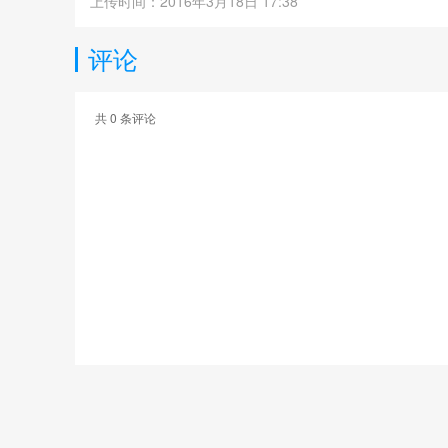
上传时间：2016年3月18日 17:38
评论
共
0
条评论