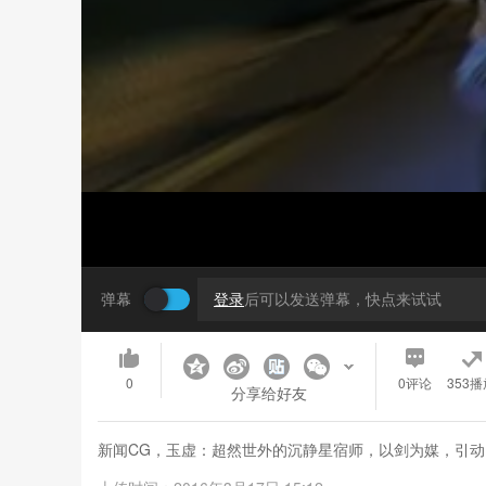
弹幕
登录
后可以发送弹幕，快点来试试
0
0
评论
353播
分享给好友
新闻CG，玉虚：超然世外的沉静星宿师，以剑为媒，引