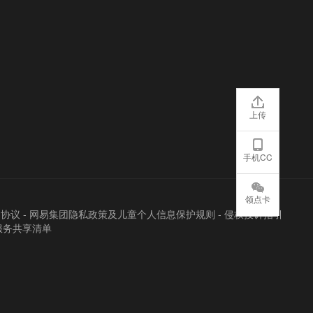
上传
手机CC
领点卡
户协议
-
网易集团隐私政策及儿童个人信息保护规则
-
侵权投诉指引
服务共享清单