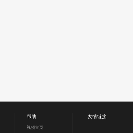
帮助
友情链接
视频首页