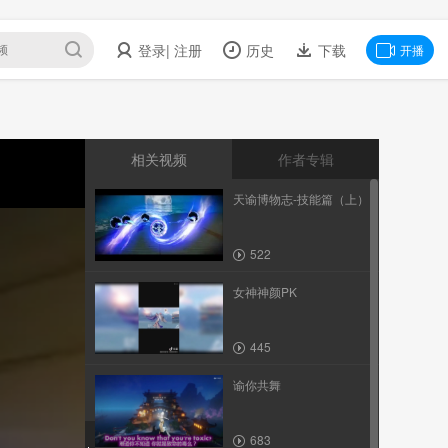
登录
| 注册
历史
下载
开播
相关视频
作者专辑
天谕博物志-技能篇（上）
522
女神神颜PK
445
谕你共舞
683