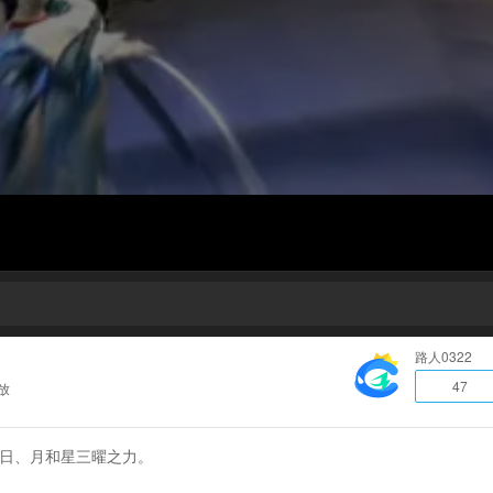
路人0322
47
放
动日、月和星三曜之力。