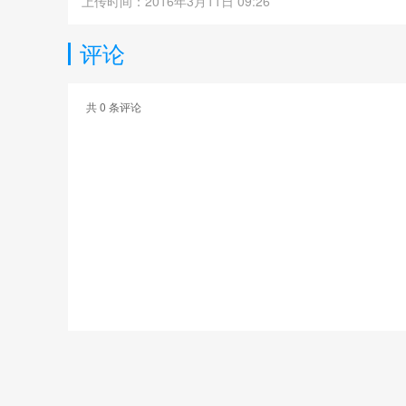
上传时间：2016年3月11日 09:26
评论
共
0
条评论