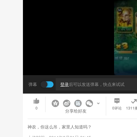
弹幕
登录
后可以发送弹幕，快点来试试
0
0
评论
1311
分享给好友
神农，你这么吊，家里人知道吗？