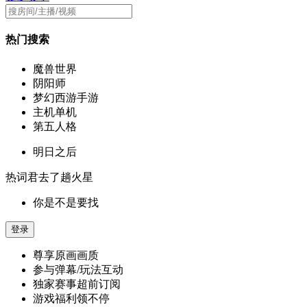
热门搜索
魔兽世界
阴阳师
梦幻西游手游
主机单机
第五人格
明日之后
热词君去了趟火星
你是不是要找
登录
尊享原画画质
参与弹幕/玩法互动
独家赛事超前订阅
游戏福利领不停