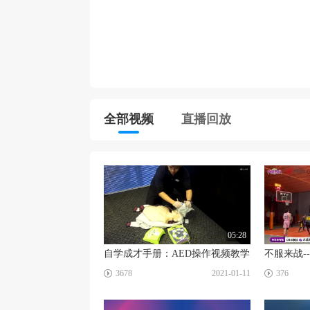
全部视频
直播回放
05:28
自学成才手册：AED操作视频教学
☑
☑
3678
2021-01-11
376