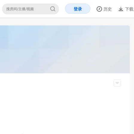
登录
历史
下载