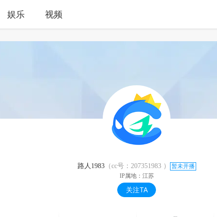
娱乐
视频
路人1983
（cc号：
207351983
）
暂未开播
IP属地：江苏
关注TA