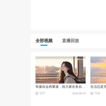
全部视频
直播回放
00:25
有缘自会再重逢，祝大家在各自的领域发光发热。 天天开心，都越来越好。
☑
☑
5577
2024-08-19
7550