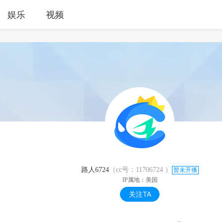
娱乐
视频
路人6724
（cc号：
11706724
）
暂未开播
IP属地：美国
关注TA