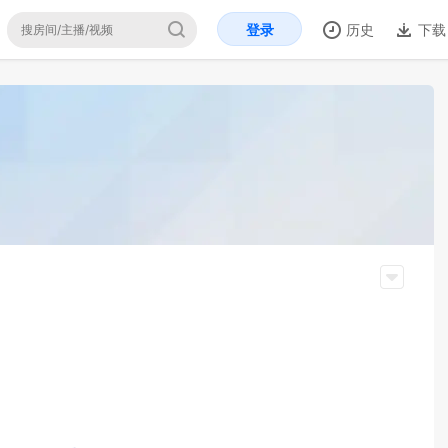
登录
历史
下载