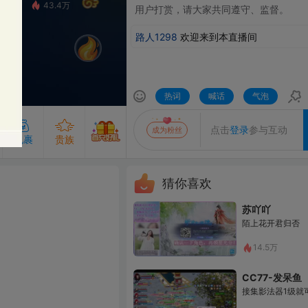
3.4万
⽤户打赏，请⼤家共同遵守、监督。
路人1298
欢迎来到本直播间
热词
喊话
气泡
发送
点击
登录
参与互动
成为粉丝
贵族
猜你喜欢
苏吖吖
成为主播的守护即可解锁守护专属气泡
专属的发言气泡，聊天更出众
粉丝团50级及以上解锁
陌上花开君归否
查看粉丝团
开通贵族
开通守护
14.5万
新倩女幽魂
CC77-发呆鱼
接集影法器1级就可以绑星光