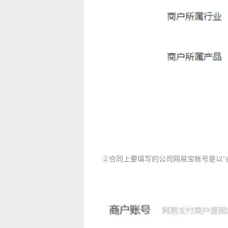
②合同上要填写的公司网易宝帐号是以“@w