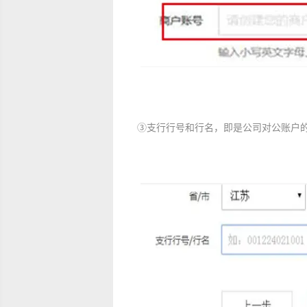
③支行行号和行名，即是公司对公账户