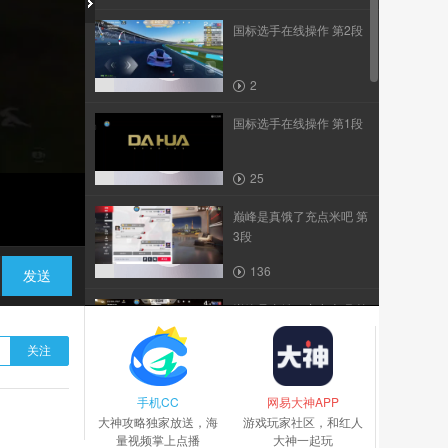
国标选手在线操作 第2段
2
国标选手在线操作 第1段
25
巅峰是真饿了充点米吧 第
3段
136
发送
巅峰是真饿了充点米吧 第
2段
关注
8
手机CC
巅峰是真饿了充点米吧 第
网易大神APP
大神攻略独家放送，海
1段
游戏玩家社区，和红人
量视频掌上点播
大神一起玩