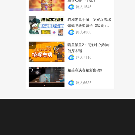
路人1545
猫和老鼠手游：罗宾汉杰瑞
6
佩戴飞跃知识卡+3级跳+...
路人4360
猫皇鼠皇2：阴影中的利剑
7
侦探杰瑞
路人7116
精英赛决赛精彩集锦3
8
路人6685