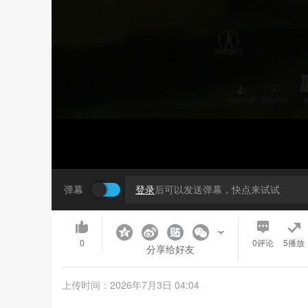
弹幕
登录
后可以发送弹幕，快点来试试
0
0
评论
5播放
分享给好友
上传时间：2026年7月3日 04:04