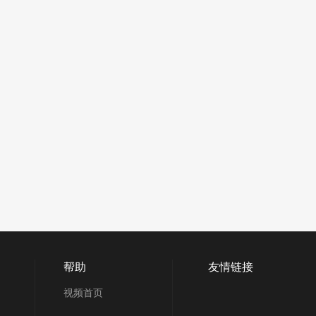
帮助
友情链接
视频首页