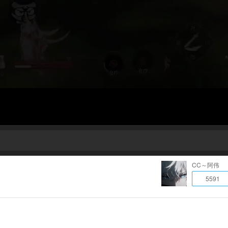
CC～阿伟
5591