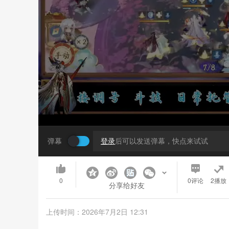
弹幕
登录
后可以发送弹幕，快点来试试
0
0
评论
2播放
分享给好友
上传时间：2026年7月2日 12:31