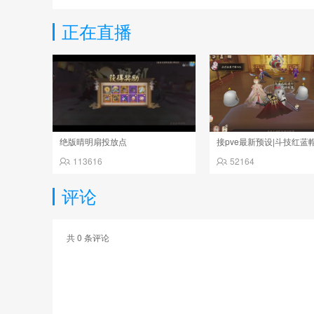
正在直播
绝版晴明扇投放点
113616
52164
评论
共
0
条评论