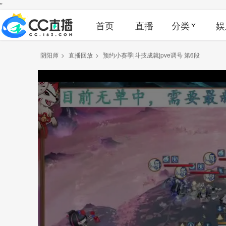
"
首页
直播
分类
娱
阴阳师
>
直播回放
>
预约小赛季|斗技成就|pve调号 第6段