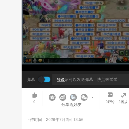
弹幕
登录
后可以发送弹幕，快点来试试
0
0
评论
3播放
分享给好友
上传时间：2026年7月2日 13:56